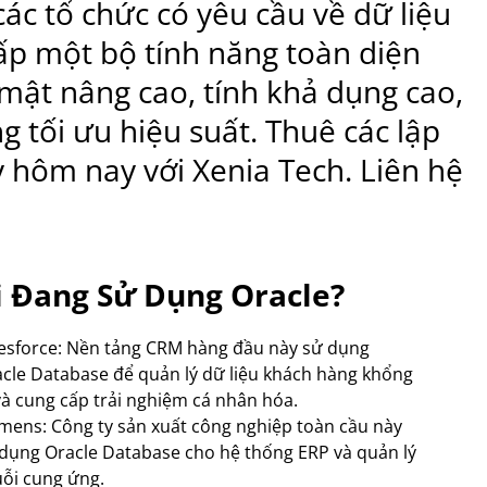
ác tổ chức có yêu cầu về dữ liệu
ấp một bộ tính năng toàn diện
mật nâng cao, tính khả dụng cao,
 tối ưu hiệu suất. Thuê các lập
y hôm nay với Xenia Tech. Liên hệ
i Đang Sử Dụng Oracle?
esforce: Nền tảng CRM hàng đầu này sử dụng
cle Database để quản lý dữ liệu khách hàng khổng
và cung cấp trải nghiệm cá nhân hóa.
mens: Công ty sản xuất công nghiệp toàn cầu này
dụng Oracle Database cho hệ thống ERP và quản lý
ỗi cung ứng.