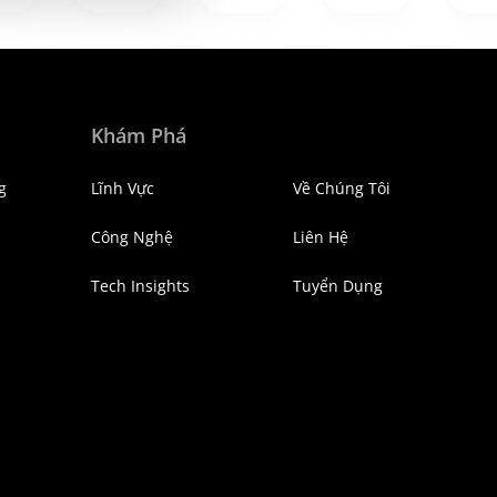
Khám Phá
g
Lĩnh Vực
Về Chúng Tôi
Công Nghệ
Liên Hệ
Tech Insights
Tuyển Dụng