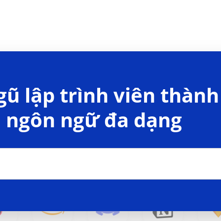
gũ lập trình viên thành
 ngôn ngữ đa dạng