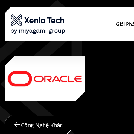
Giải Ph
Công Nghệ Khác