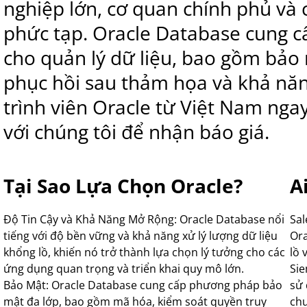
nghiệp lớn, cơ quan chính phủ và c
phức tạp. Oracle Database cung c
cho quản lý dữ liệu, bao gồm bảo 
phục hồi sau thảm họa và khả năng
trình viên Oracle từ Việt Nam nga
với chúng tôi để nhận báo giá.
Tại Sao Lựa Chọn Oracle?
A
Độ Tin Cậy và Khả Năng Mở Rộng: Oracle Database nổi
Sal
tiếng với độ bền vững và khả năng xử lý lượng dữ liệu
Ora
khổng lồ, khiến nó trở thành lựa chọn lý tưởng cho các
lồ 
ứng dụng quan trọng và triển khai quy mô lớn.
Sie
Bảo Mật: Oracle Database cung cấp phương pháp bảo
sử 
mật đa lớp, bao gồm mã hóa, kiểm soát quyền truy
chu