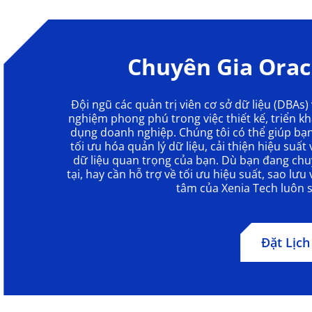
Chuyên Gia Orac
Đội ngũ các quản trị viên cơ sở dữ liệu (DBAs) 
nghiệm phong phú trong việc thiết kế, triển kh
dụng doanh nghiệp. Chúng tôi có thể giúp bạ
tối ưu hóa quản lý dữ liệu, cải thiện hiệu su
dữ liệu quan trọng của bạn. Dù bạn đang chuy
tại, hay cần hỗ trợ về tối ưu hiệu suất, sao lư
tâm của Xenia Tech luôn s
Đặt Lịch