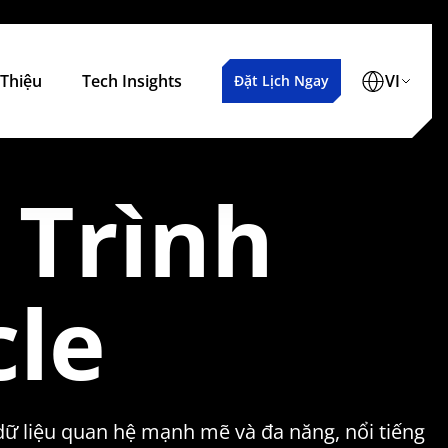
 Thiệu
Tech Insights
VI
Đặt Lịch Ngay
 Trình
cle
dữ liệu quan hệ mạnh mẽ và đa năng, nổi tiếng