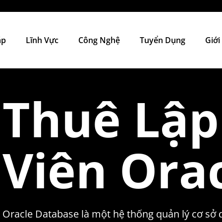
áp
Lĩnh Vực
Công Nghệ
Tuyển Dụng
Giới
Thuê Lập
Viên Ora
Oracle Database là một hệ thống quản lý cơ sở 