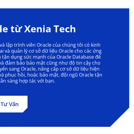
le từ Xenia Tech
và lập trình viên Oracle của chúng tôi có kinh
ai và quản lý cơ sở dữ liệu Oracle cho các ứng
n tận dụng sức mạnh của Oracle Database để
ất và đảm bảo bảo mật cũng như độ tin cậy cho
ển sang Oracle, nâng cấp cơ sở dữ liệu hiện
u và phục hồi, hoặc bảo mật, đội ngũ Oracle tận
ẵn sàng hợp tác với bạn.
 Tư Vấn