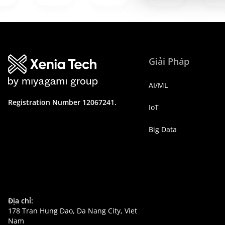
Giải Pháp
AI/ML
Registration Number 12067241.
IoT
Big Data
Địa chỉ:
178 Tran Hung Dao, Da Nang City, Viet
Nam