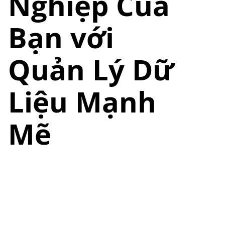
Nghiệp Của
Bạn với
Quản Lý Dữ
Liệu Mạnh
Mẽ