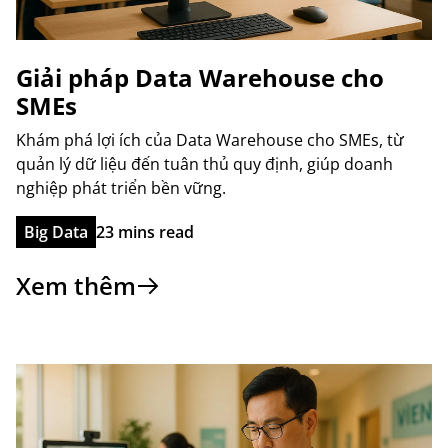
Giải pháp Data Warehouse cho
SMEs
Khám phá lợi ích của Data Warehouse cho SMEs, từ
quản lý dữ liệu đến tuân thủ quy định, giúp doanh
nghiệp phát triển bền vững.
Big Data
23 mins read
Xem thêm