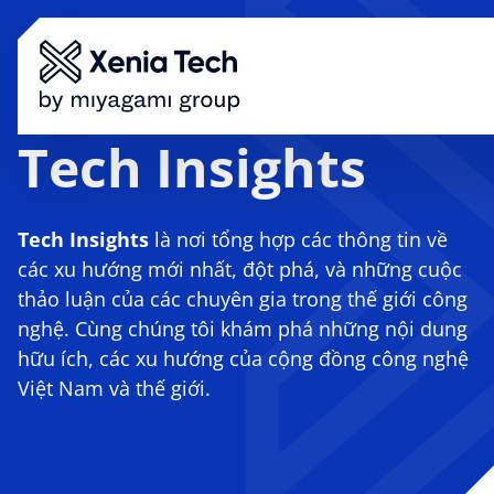
Tech Insights
Giải Pháp
Lĩnh Vực
Công Nghệ
Tech Insights
là nơi tổng hợp các thông tin về
Tuyển Dụng
các xu hướng mới nhất, đột phá, và những cuộc
Giới Thiệu
thảo luận của các chuyên gia trong thế giới công
Tech Insights
nghệ. Cùng chúng tôi khám phá những nội dung
hữu ích, các xu hướng của cộng đồng công nghệ
Việt Nam và thế giới.
Đặt Lịch Ngay
VI