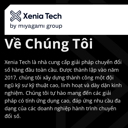
Về Chúng Tôi
Giải Pháp
Lĩnh Vực
Công Nghệ
Xenia Tech là nhà cung cấp giải pháp chuyển đổi
Tuyển Dụng
số hàng đầu toàn cầu. Được thành lập vào năm
Giới Thiệu
2017, chúng tôi xây dựng thành công một đội
Tech Insights
ngũ kỹ sư kỹ thuật cao, linh hoạt và dày dặn kinh
nghiệm. Chúng tôi tự hào mang đến các giải
pháp có tính ứng dụng cao, đáp ứng nhu cầu đa
Đặt Lịch Ngay
dạng của các doanh nghiệp hành trình chuyển
đổi số.
VI