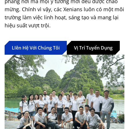
phẳng nơi mà mọi ý tưởng mới đều được chào
mừng. Chính vì vậy, các Xenians luôn có một môi
trường làm việc linh hoạt, sáng tạo và mang lại
hiệu suất vượt trội.
LIên Hệ Với Chúng Tôi
Vị Trí Tuyển Dụng