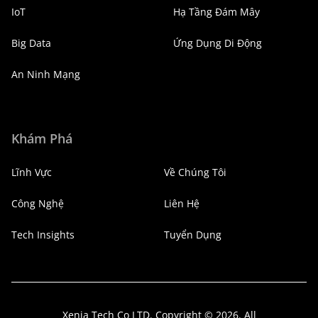
IoT
Hạ Tầng Đám Mây
Big Data
Ứng Dụng Di Động
An Ninh Mạng
Khám Phá
Lĩnh Vực
Về Chúng Tôi
Công Nghệ
Liên Hệ
Tech Insights
Tuyển Dụng
Xenia Tech Co LTD. Copyright © 2026. All